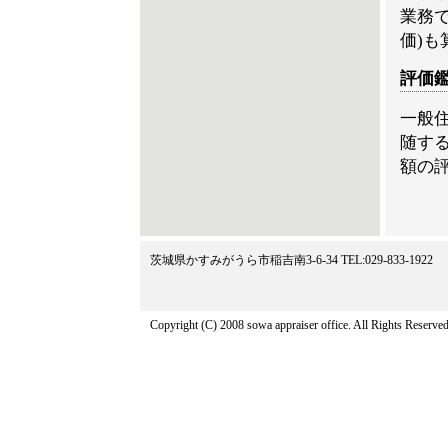
業務
価)も
評価
一般
随す
額の
茨城県かすみがうら市稲吉南3-6-34 TEL:029-833-1922
Copyright (C) 2008 sowa appraiser office. All Rights Reserved